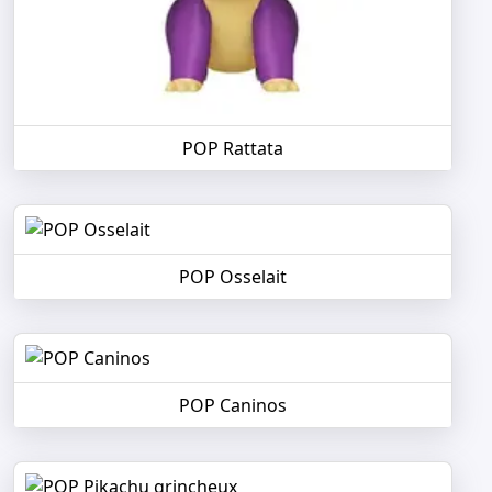
POP Rattata
POP Osselait
POP Caninos