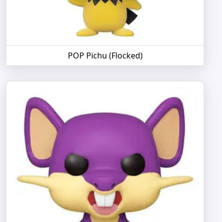
POP Pichu (Flocked)