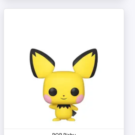
POP Pichu