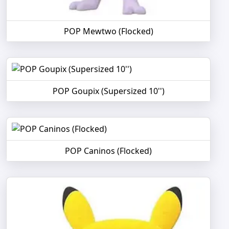
POP Mewtwo (Flocked)
POP Goupix (Supersized 10'')
POP Caninos (Flocked)