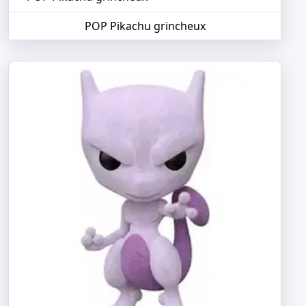
POP Pikachu grincheux