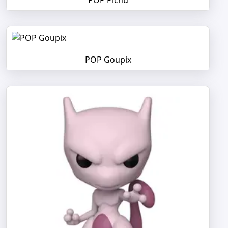
POP Goupix