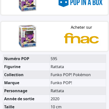
Acheter sur
Numéro POP
595
Figurine
Rattata
Collection
Funko POP! Pokémon
Marque
Funko POP!
Personnage
Rattata
Année de sortie
2020
Taille
10 cm