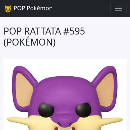
POP Pokémon
POP RATTATA #595
(POKÉMON)