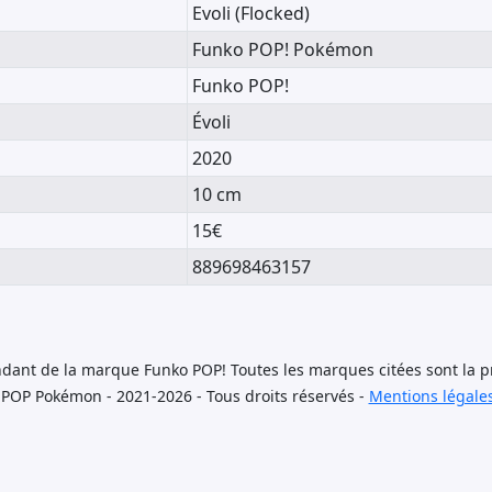
Evoli (Flocked)
Funko POP! Pokémon
Funko POP!
Évoli
2020
10 cm
15€
889698463157
dant de la marque Funko POP! Toutes les marques citées sont la pr
 POP Pokémon - 2021-2026 - Tous droits réservés -
Mentions légale