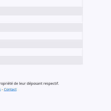
opriété de leur déposant respectif.
s
-
Contact