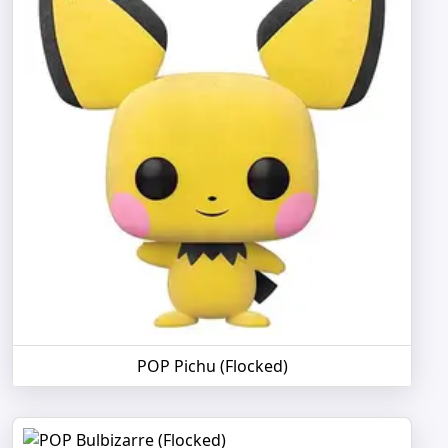
POP Pichu (Flocked)