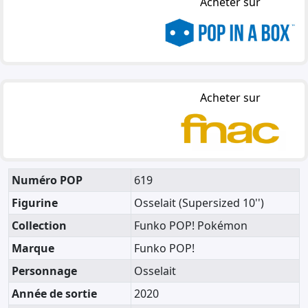
Acheter sur
Acheter sur
Numéro POP
619
Figurine
Osselait (Supersized 10'')
Collection
Funko POP! Pokémon
Marque
Funko POP!
Personnage
Osselait
Année de sortie
2020