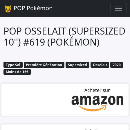
POP Pokémon
POP OSSELAIT (SUPERSIZED
10'') #619 (POKÉMON)
Type Sol
Première Génération
Supersized
Osselait
2020
Moins de 15€
Acheter sur