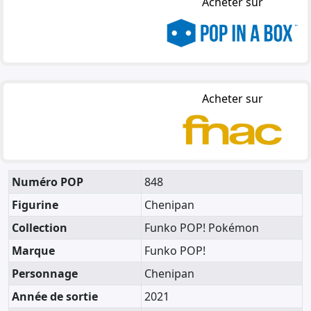
Acheter sur
Acheter sur
Numéro POP
848
Figurine
Chenipan
Collection
Funko POP! Pokémon
Marque
Funko POP!
Personnage
Chenipan
Année de sortie
2021