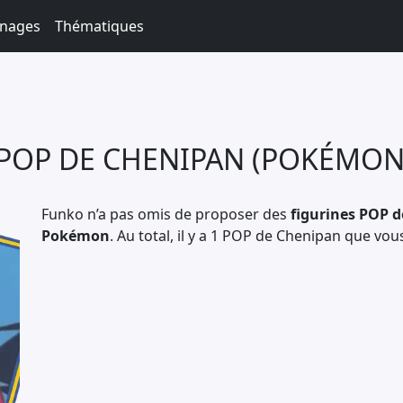
nages
Thématiques
 POP DE CHENIPAN (POKÉMON
Funko n’a pas omis de proposer des
figurines POP d
Pokémon
. Au total, il y a 1 POP de Chenipan que vou