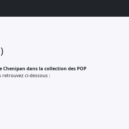
)
e Chenipan dans la collection des POP
s retrouvez ci-dessous :