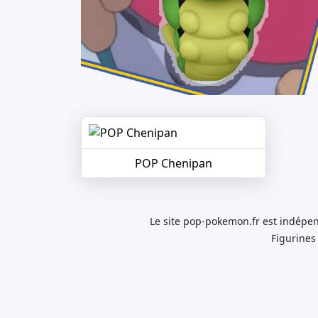
POP Chenipan
Le site pop-pokemon.fr est indépen
Figurines