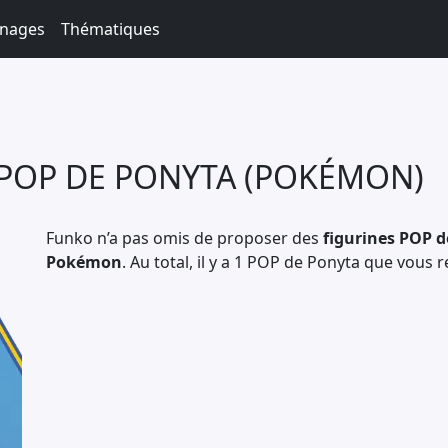
nages
Thématiques
 POP DE PONYTA (POKÉMON)
Funko n’a pas omis de proposer des
figurines POP d
Pokémon
. Au total, il y a 1 POP de Ponyta que vous 