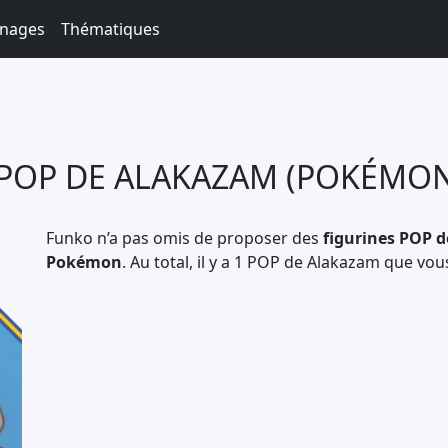
nages
Thématiques
 POP DE ALAKAZAM (POKÉMON
Funko n’a pas omis de proposer des
figurines POP d
Pokémon
. Au total, il y a 1 POP de Alakazam que vou