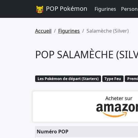
POP Pokémon
Figurines
Person
Accueil
Figurines
Salamèche (Silver)
POP SALAMÈCHE (SIL
Les Pokémon de départ (Starters)
Type Feu
Premi
Acheter sur
Numéro POP