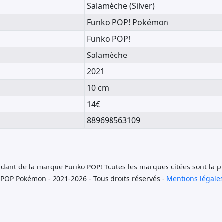
Salamèche (Silver)
Funko POP! Pokémon
Funko POP!
Salamèche
2021
10 cm
14€
889698563109
dant de la marque Funko POP! Toutes les marques citées sont la pr
 POP Pokémon - 2021-2026 - Tous droits réservés -
Mentions légale