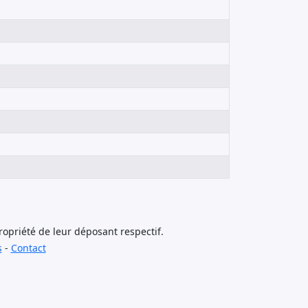
opriété de leur déposant respectif.
s
-
Contact