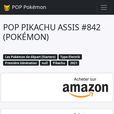
POP Pokémon
POP PIKACHU ASSIS #842
(POKÉMON)
Les Pokémon de départ (Starters)
Type Electrik
Première Génération
null
Pikachu
2021
Acheter sur