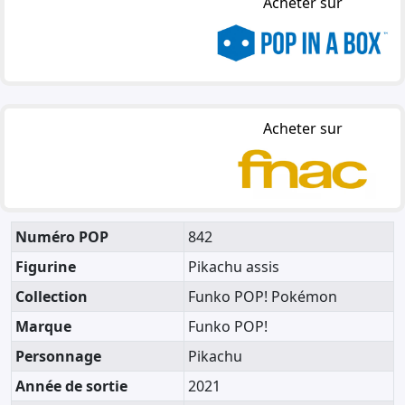
Acheter sur
Acheter sur
Numéro POP
842
Figurine
Pikachu assis
Collection
Funko POP! Pokémon
Marque
Funko POP!
Personnage
Pikachu
Année de sortie
2021