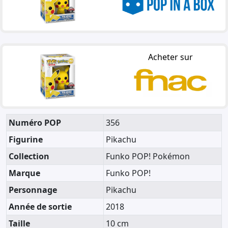
Acheter sur
Numéro POP
356
Figurine
Pikachu
Collection
Funko POP! Pokémon
Marque
Funko POP!
Personnage
Pikachu
Année de sortie
2018
Taille
10 cm