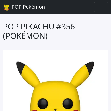
POP Pokémon
POP PIKACHU #356
(POKÉMON)