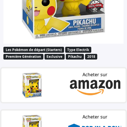
Les Pokémon de départ (Starters)
Type Electrik
Première Génération
Exclusive
Pikachu
2018
Acheter sur
Acheter sur