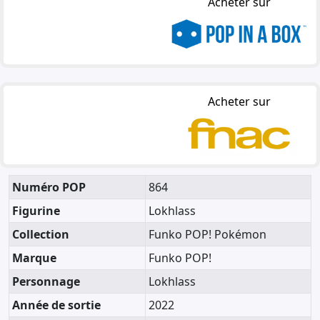
Acheter sur
Acheter sur
Numéro POP
864
Figurine
Lokhlass
Collection
Funko POP! Pokémon
Marque
Funko POP!
Personnage
Lokhlass
Année de sortie
2022