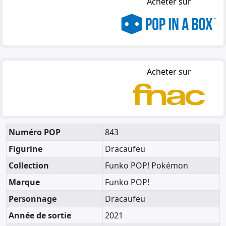
Acheter sur
Acheter sur
Numéro POP
843
Figurine
Dracaufeu
Collection
Funko POP! Pokémon
Marque
Funko POP!
Personnage
Dracaufeu
Année de sortie
2021