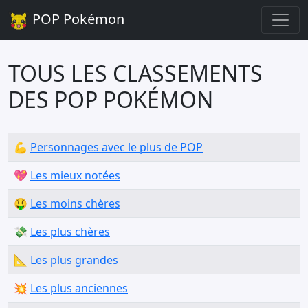
POP Pokémon
TOUS LES CLASSEMENTS
DES POP POKÉMON
💪
Personnages avec le plus de POP
💖
Les mieux notées
🤑
Les moins chères
💸
Les plus chères
📐
Les plus grandes
💥
Les plus anciennes